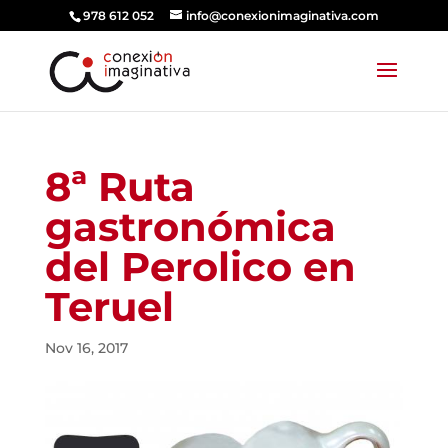
978 612 052
info@conexionimaginativa.com
8ª Ruta
gastronómica
del Perolico en
Teruel
Nov 16, 2017