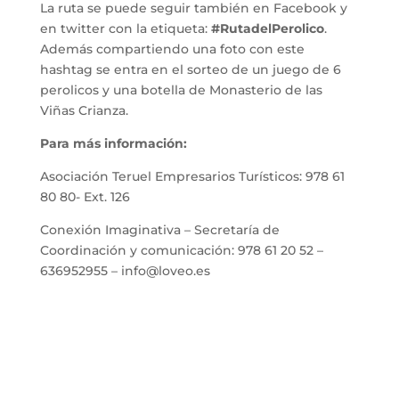
La ruta se puede seguir también en Facebook y
en twitter con la etiqueta:
#RutadelPerolico
.
Además compartiendo una foto con este
hashtag se entra en el sorteo de un juego de 6
perolicos y una botella de Monasterio de las
Viñas Crianza.
Para más información:
Asociación Teruel Empresarios Turísticos: 978 61
80 80- Ext. 126
Conexión Imaginativa – Secretaría de
Coordinación y comunicación: 978 61 20 52 –
636952955 – info@loveo.es