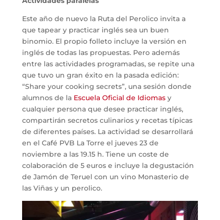
Actividades paralelas
Este año de nuevo la Ruta del Perolico invita a
que tapear y practicar inglés sea un buen
binomio. El propio folleto incluye la versión en
inglés de todas las propuestas. Pero además
entre las actividades programadas, se repite una
que tuvo un gran éxito en la pasada edición:
“Share your cooking secrets”, una sesión donde
alumnos de la
Escuela Oficial de Idiomas
y
cualquier persona que desee practicar inglés,
compartirán secretos culinarios y recetas típicas
de diferentes países. La actividad se desarrollará
en el Café PVB La Torre el jueves 23 de
noviembre a las 19.15 h. Tiene un coste de
colaboración de 5 euros e incluye la degustación
de Jamón de Teruel con un vino Monasterio de
las Viñas y un perolico.