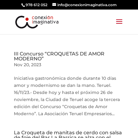
978 612 052
info@conexionimaginativa.com
III Concurso “CROQUETAS DE AMOR
MODERNO”
Nov 20, 2023
Iniciativa gastronómica donde durante 10 días
amor y modernismo se dan la mano. Teruel.
16/11/23.- Desde hoy y hasta el próximo 26 de
noviembre, la Ciudad de Teruel acoge la tercera
edición del Concurso “Croquetas de Amor
Moderno”. La Asociación Teruel Empresarios...
La Croqueta de manitas de cerdo con salsa
de foie del Bar La Barrica se alza con el