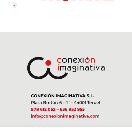
»
CONEXIÓN IMAGINATIVA S.L.
Plaza Bretón 6 – 1º – 44001 Teruel
978 612 052
–
636 952 955
info@conexionimaginativa.com
ESTAMOS EN LAS REDES SOCIALES