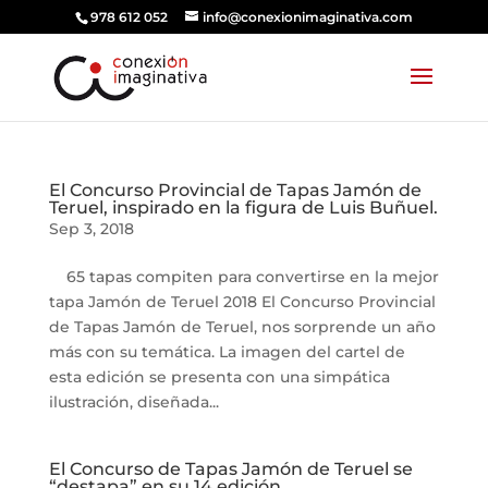
978 612 052
info@conexionimaginativa.com
El Concurso Provincial de Tapas Jamón de
Teruel, inspirado en la figura de Luis Buñuel.
Sep 3, 2018
65 tapas compiten para convertirse en la mejor
tapa Jamón de Teruel 2018 El Concurso Provincial
de Tapas Jamón de Teruel, nos sorprende un año
más con su temática. La imagen del cartel de
esta edición se presenta con una simpática
ilustración, diseñada...
El Concurso de Tapas Jamón de Teruel se
“destapa” en su 14 edición