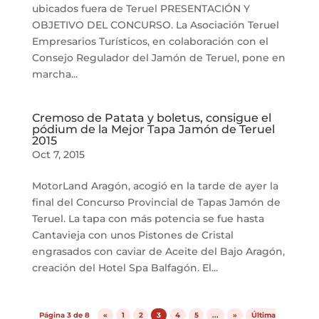
ubicados fuera de Teruel PRESENTACIÓN Y
OBJETIVO DEL CONCURSO. La Asociación Teruel
Empresarios Turísticos, en colaboración con el
Consejo Regulador del Jamón de Teruel, pone en
marcha...
Cremoso de Patata y boletus, consigue el
pódium de la Mejor Tapa Jamón de Teruel
2015
Oct 7, 2015
MotorLand Aragón, acogió en la tarde de ayer la
final del Concurso Provincial de Tapas Jamón de
Teruel. La tapa con más potencia se fue hasta
Cantavieja con unos Pistones de Cristal
engrasados con caviar de Aceite del Bajo Aragón,
creación del Hotel Spa Balfagón. El...
Página 3 de 8
«
1
2
3
4
5
...
»
Última