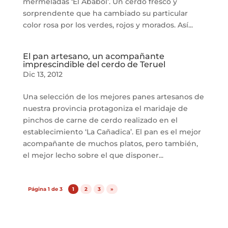
mermeladas ‘El Ababol’. Un cerdo fresco y
sorprendente que ha cambiado su particular
color rosa por los verdes, rojos y morados. Así...
El pan artesano, un acompañante
imprescindible del cerdo de Teruel
Dic 13, 2012
Una selección de los mejores panes artesanos de
nuestra provincia protagoniza el maridaje de
pinchos de carne de cerdo realizado en el
establecimiento ‘La Cañadica’. El pan es el mejor
acompañante de muchos platos, pero también,
el mejor lecho sobre el que disponer...
Página 1 de 3
1
2
3
»