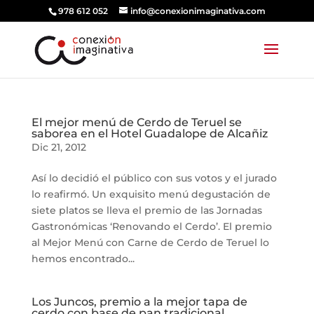
978 612 052
info@conexionimaginativa.com
El mejor menú de Cerdo de Teruel se
saborea en el Hotel Guadalope de Alcañiz
Dic 21, 2012
Así lo decidió el público con sus votos y el jurado
lo reafirmó. Un exquisito menú degustación de
siete platos se lleva el premio de las Jornadas
Gastronómicas ‘Renovando el Cerdo’. El premio
al Mejor Menú con Carne de Cerdo de Teruel lo
hemos encontrado...
Los Juncos, premio a la mejor tapa de
cerdo con base de pan tradicional