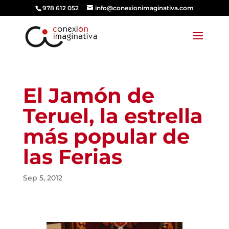
978 612 052
info@conexionimaginativa.com
El Jamón de
Teruel, la estrella
más popular de
las Ferias
Sep 5, 2012