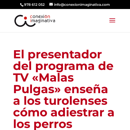
978 612 052
info@conexionimaginativa.com
El presentador
del programa de
TV «Malas
Pulgas» enseña
a los turolenses
cómo adiestrar a
los perros