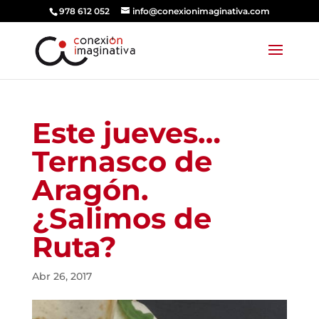
978 612 052
info@conexionimaginativa.com
Este jueves…
Ternasco de
Aragón.
¿Salimos de
Ruta?
Abr 26, 2017