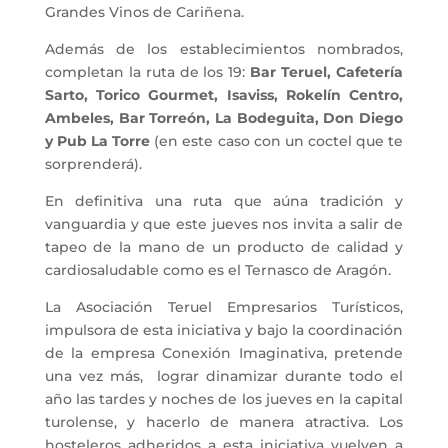
Grandes Vinos de Cariñena.
Además de los establecimientos nombrados,
completan la ruta de los 19:
Bar Teruel, Cafetería
Sarto, Torico Gourmet, Isaviss, Rokelín Centro,
Ambeles, Bar Torreón, La Bodeguita, Don Diego
y Pub La Torre
(en este caso con un coctel que te
sorprenderá).
En definitiva una ruta que aúna tradición y
vanguardia y que este jueves nos invita a salir de
tapeo de la mano de un producto de calidad y
cardiosaludable como es el Ternasco de Aragón.
La Asociación Teruel Empresarios Turísticos,
impulsora de esta iniciativa y bajo la coordinación
de la empresa Conexión Imaginativa, pretende
una vez más, lograr dinamizar durante todo el
año las tardes y noches de los jueves en la capital
turolense, y hacerlo de manera atractiva. Los
hosteleros adheridos a esta iniciativa vuelven a