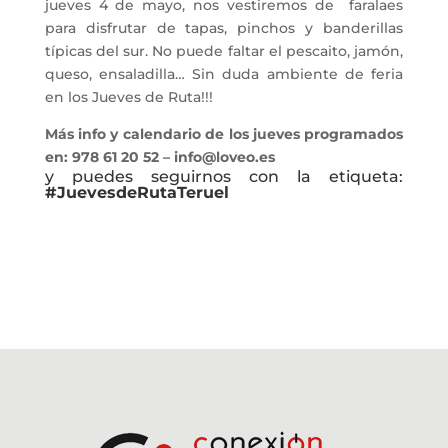
jueves 4 de mayo, nos vestiremos de faralaes
para disfrutar de tapas, pinchos y banderillas
típicas del sur. No puede faltar el pescaito, jamón,
queso, ensaladilla… Sin duda ambiente de feria
en los Jueves de Ruta!!!
Más info y calendario de los jueves programados
en: 978 61 20 52 – info@loveo.es
y puedes seguirnos con la etiqueta:
#JuevesdeRutaTeruel