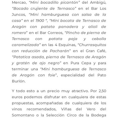
Mercao,
“Mini bocadillo picantón”
del Ambigú,
“Bocado crujiente de Ternasco”
en el Bar Los
Juncos,
“Mini hamburguesa con salsa de la
casa” en el 1900 “
,
“Mini bocata de Ternasco de
Aragón con patata panadera y alioli de
romero
” en el Bar Correos,
“Pincho de pierna de
Ternasco con patata paja y cebolla
caramelizada”
en las 4 Esquinas,
“Churrasquitos
con reducción de Pacharán
” en el Gran Café,
“Patatica asada, pierna de Ternasco de Aragón
y gratén de ajo negro”
en Pura Cepa y para
terminar una
“Mini hamburguesa de Ternasco
de Aragón con foie
”, especialidad del Pato
Burlón.
Y todo esto a un precio muy atractivo. Por 2,50
euros podemos disfrutar en cualquiera de estas
propuestas, acompañadas de cualquiera de los
vinos recomendados, Viñas del Vero del
Somontano o la Selección Circo de la Bodega