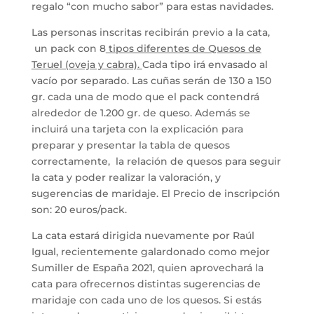
regalo “con mucho sabor” para estas navidades.
Las personas inscritas recibirán previo a la cata,
un pack con 8
tipos diferentes de Quesos de
Teruel (oveja y cabra).
Cada tipo irá envasado al
vacío por separado. Las cuñas serán de 130 a 150
gr. cada una de modo que el pack contendrá
alrededor de 1.200 gr. de queso. Además se
incluirá una tarjeta con la explicación para
preparar y presentar la tabla de quesos
correctamente, la relación de quesos para seguir
la cata y poder realizar la valoración, y
sugerencias de maridaje. El Precio de inscripción
son: 20 euros/pack.
La cata estará dirigida nuevamente por Raúl
Igual, recientemente galardonado como mejor
Sumiller de España 2021, quien aprovechará la
cata para ofrecernos distintas sugerencias de
maridaje con cada uno de los quesos. Si estás