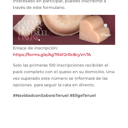
interesado en participar, puedes inscribirte a
través de este formulario.
Enlace de inscripción:
https://forms.gle/Ag7R4Y2rRc8cyVn7A
Solo las primeras 100 inscripciones recibirán el
pack completo con el queso en su domicilio. Una
vez superado este número se informará de las
opciones para seguir la cata en directo.
#NavidadconSaboraTeruel #EligeTeruel