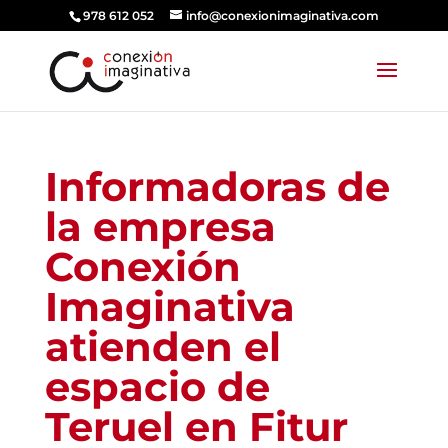
978 612 052
info@conexionimaginativa.com
Informadoras de
la empresa
Conexión
Imaginativa
atienden el
espacio de
Teruel en Fitur