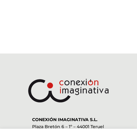
CONEXIÓN IMAGINATIVA S.L.
Plaza Bretón 6 – 1º – 44001 Teruel
978 612 052
–
636 952 955