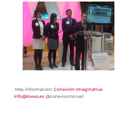
Más información:
Conexión Imaginativa
.
info@loveo.es
@conexionteruel