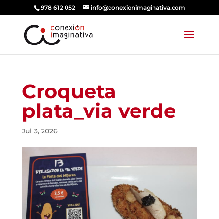
978 612 052
info@conexionimaginativa.com
Croqueta
plata_via verde
Jul 3, 2026