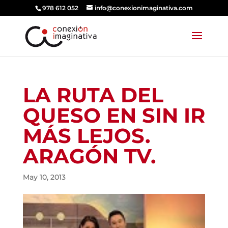
978 612 052
info@conexionimaginativa.com
LA RUTA DEL
QUESO EN SIN IR
MÁS LEJOS.
ARAGÓN TV.
May 10, 2013