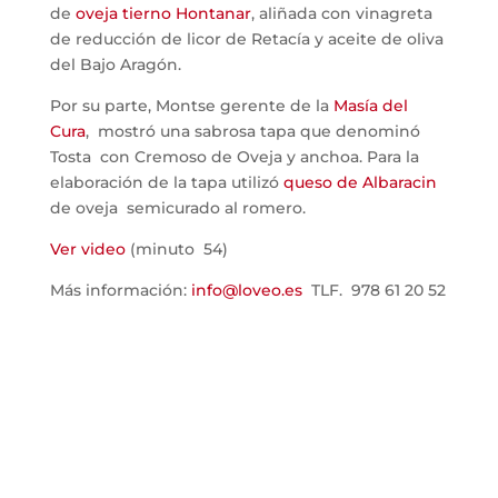
de
oveja tierno Hontanar
, aliñada con vinagreta
de reducción de licor de Retacía y aceite de oliva
del Bajo Aragón.
Por su parte, Montse gerente de la
Masía del
Cura
, mostró una sabrosa tapa que denominó
Tosta con Cremoso de Oveja y anchoa. Para la
elaboración de la tapa utilizó
queso de Albaracin
de oveja semicurado al romero.
Ver video
(minuto 54)
Más información:
info@loveo.es
TLF. 978 61 20 52