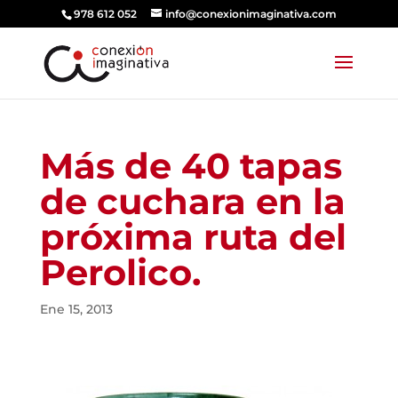
978 612 052
info@conexionimaginativa.com
Más de 40 tapas
de cuchara en la
próxima ruta del
Perolico.
Ene 15, 2013