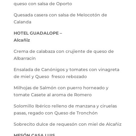
queso con salsa de Oporto
Quesada casera con salsa de Melocotón de
Calanda
HOTEL GUADALOPE –
Alcañiz
Crema de calabaza con crujiente de queso de
Albarracín
Ensalada de Canónigos y tomates con vinagreta
de miel y Queso fresco rebozado
Milhojas de Salmón con puerro horneado y
tomate Casete al aroma de Romero
Solomillo Ibérico relleno de manzana y ciruelas
pasas, regado con Queso de Tronchón
Sobrecito dulce de requesón con miel de Alcañiz
MESÓN CASA LUIS