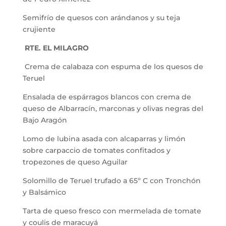
Semifrío de quesos con arándanos y su teja
crujiente
RTE. EL MILAGRO
Crema de calabaza con espuma de los quesos de
Teruel
Ensalada de espárragos blancos con crema de
queso de Albarracín, marconas y olivas negras del
Bajo Aragón
Lomo de lubina asada con alcaparras y limón
sobre carpaccio de tomates confitados y
tropezones de queso Aguilar
Solomillo de Teruel trufado a 65º C con Tronchón
y Balsámico
Tarta de queso fresco con mermelada de tomate
y coulis de maracuyá