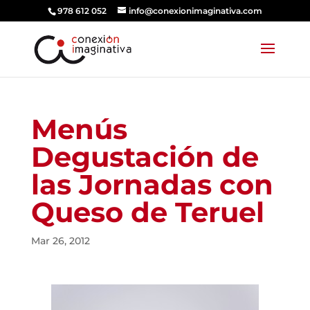
978 612 052
info@conexionimaginativa.com
Menús
Degustación de
las Jornadas con
Queso de Teruel
Mar 26, 2012