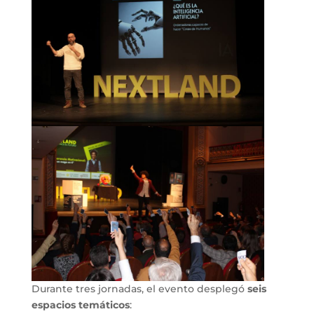
Durante tres jornadas, el evento desplegó
seis
espacios temáticos
: