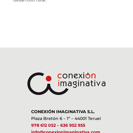
CONEXIÓN IMAGINATIVA S.L.
Plaza Bretón 6 – 1º – 44001 Teruel
978 612 052
–
636 952 955
info@conexionimaginativa.com