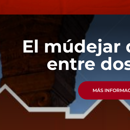
El múdejar 
entre dos
MÁS INFORMA