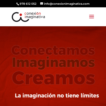
978 612 052
info@conexionimaginativa.com