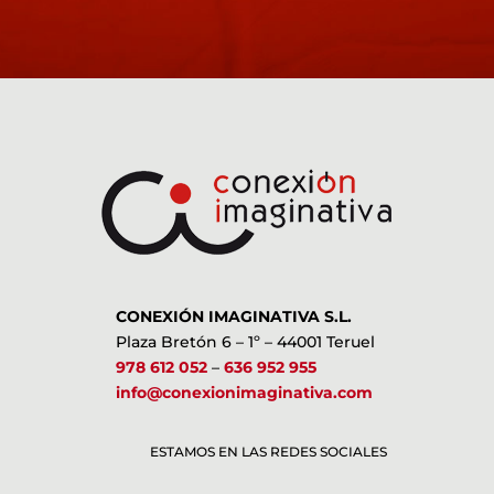
CONEXIÓN IMAGINATIVA S.L.
Plaza Bretón 6 – 1º – 44001 Teruel
978 612 052
–
636 952 955
info@conexionimaginativa.com
ESTAMOS EN LAS REDES SOCIALES