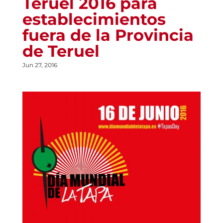
Teruel 2016 para
establecimientos
fuera de la Provincia
de Teruel
Jun 27, 2016