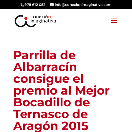
978 612 052
info@conexionimaginativa.com
Parrilla de
Albarracín
consigue el
premio al Mejor
Bocadillo de
Ternasco de
Aragón 2015