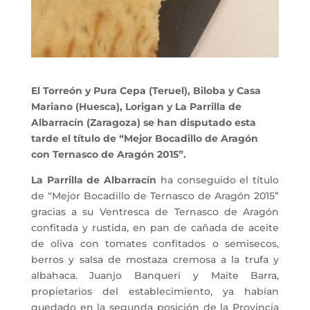
El Torreón y Pura Cepa (Teruel), Biloba y Casa
Mariano (Huesca), Lorigan y La Parrilla de
Albarracín (Zaragoza) se han disputado esta
tarde el título de “Mejor Bocadillo de Aragón
con Ternasco de Aragón 2015”.
La Parrilla de Albarracín
ha conseguido el título
de “Mejor Bocadillo de Ternasco de Aragón 2015”
gracias a su Ventresca de Ternasco de Aragón
confitada y rustida, en pan de cañada de aceite
de oliva con tomates confitados o semisecos,
berros y salsa de mostaza cremosa a la trufa y
albahaca. Juanjo Banqueri y Maite Barra,
propietarios del establecimiento, ya habían
quedado en la segunda posición de la Provincia