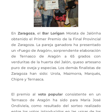
En
Zaragoza
, el
Bar Lorigan
­Morata de Jalón­ha
obtenido el Primer Premio de la Final Provincial
de Zaragoza. La pareja ganadora ha presentado
un «Fuego de Aragón», sorprendente elaboración
de Ternasco de Aragón a 65 grados con
verduritas de la huerta del Jalón, queso artesano
puro de oveja y especias. Los demás finalistas de
Zaragoza han sido: Urola, Mazmorra, Marqués,
Chipre y Ternasca.
El premio al
voto popular
consistente en un
Ternasco de Aragón ha sido para María José
Ondiviela, como resultado del sorteo realizado
entre los votos introducidos en las urnas de los