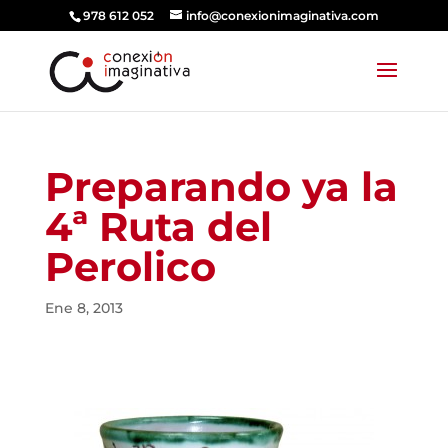
978 612 052
info@conexionimaginativa.com
Preparando ya la
4ª Ruta del
Perolico
Ene 8, 2013