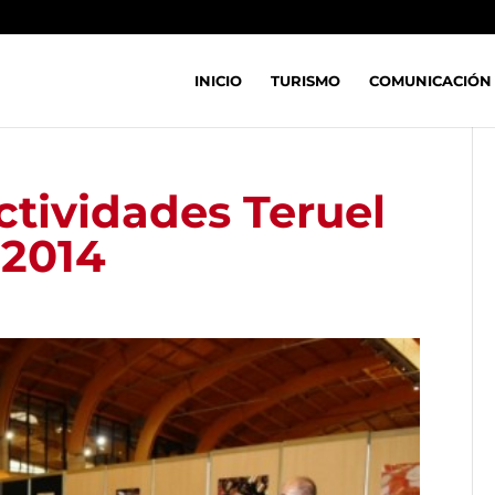
INICIO
TURISMO
COMUNICACIÓN
tividades Teruel
 2014