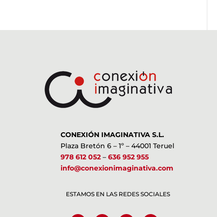
CONEXIÓN IMAGINATIVA S.L.
Plaza Bretón 6 – 1º – 44001 Teruel
978 612 052
–
636 952 955
info@conexionimaginativa.com
ESTAMOS EN LAS REDES SOCIALES