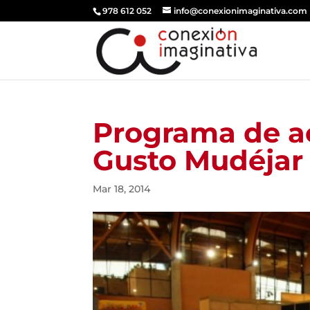
978 612 052
info@conexionimaginativa.com
Programa de ac
Gusto Mudéjar
Mar 18, 2014