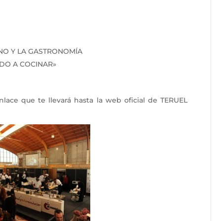
NO Y LA GASTRONOMÍA
NDO A COCINAR»
nlace que te llevará hasta la web oficial de TERUEL