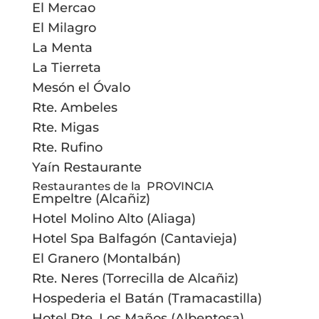
El Mercao
El Milagro
La Menta
La Tierreta
Mesón el Óvalo
Rte. Ambeles
Rte. Migas
Rte. Rufino
Yaín Restaurante
Restaurantes de la PROVINCIA
Empeltre (Alcañiz)
Hotel Molino Alto (Aliaga)
Hotel Spa Balfagón (Cantavieja)
El Granero (Montalbán)
Rte. Neres (Torrecilla de Alcañiz)
Hospederia el Batán (Tramacastilla)
Hotel Rte. Los Maños (Albentosa)