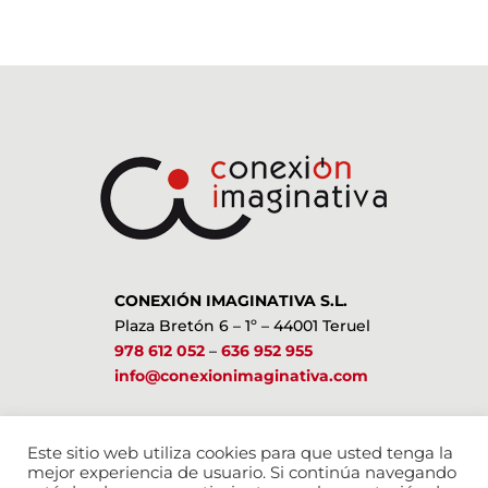
CONEXIÓN IMAGINATIVA S.L.
Plaza Bretón 6 – 1º – 44001 Teruel
978 612 052
–
636 952 955
info@conexionimaginativa.com
ESTAMOS EN LAS REDES SOCIALES
Este sitio web utiliza cookies para que usted tenga la
mejor experiencia de usuario. Si continúa navegando