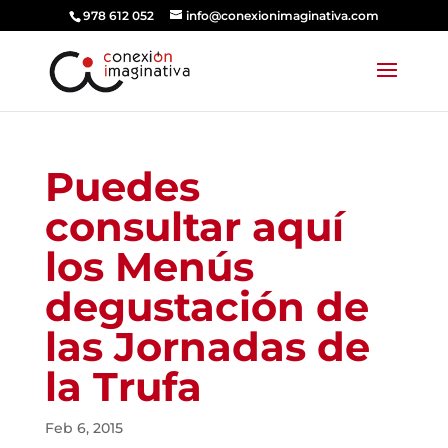
978 612 052
info@conexionimaginativa.com
Puedes
consultar aquí
los Menús
degustación de
las Jornadas de
la Trufa
Feb 6, 2015