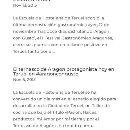
Nov 13, 2013
La Escuela de Hostelería de Teruel acogió la
última demostración gastronómica ayer, 12 de
noviembre Tras doce días disfrutando ‘Aragón
con Gusto’, el I Festival Gastronómico Aragonés,
cierra sus puertas con un balance positivo en
Teruel, tanto por el...
El ternasco de Aragon protagonista hoy en
Teruel en #aragoncongusto
Nov 6, 2013
La Escuela de Hostelería de Teruel se ha
convertido un día más en el espacio elegido para
desarrollar en la Ciudad de Teruel, un Taller de
cocina que bajo el Título «Pasión, Raíces,
productos, mi Amor por mi tierra y por el
Ternasco de Aragón», ha tenido como...