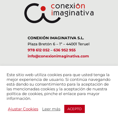
CONEXIÓN IMAGINATIVA S.L.
Plaza Bretón 6 – 1º – 44001 Teruel
978 612 052
–
636 952 955
info@conexionimaginativa.com
ESTAMOS EN LAS REDES SOCIALES
Este sitio web utiliza cookies para que usted tenga la
mejor experiencia de usuario. Si continúa navegando
está dando su consentimiento para la aceptación de
las mencionadas cookies y la aceptación de nuestra
política de cookies, pinche el enlace para mayor
información.
Ajustar Cookies
Leer más
ACEPTO