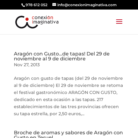
978 612 052
info@conexionimaginativa.com
Aragón con Gusto…de tapas! Del 29 de
noviembre al 9 de diciembre
Nov 27, 2013
Aragón con gusto de tapas (del 29 de noviembre
al 9 de diciembre) El 29 de noviembre se retoma
el festival gastronómico ARAGÓN CON GUSTO,
dedicado en esta ocasión a las tapas. 217
establecimientos de las tres provincias ofrecen
su tapa estrella, por 2,50 euros,...
Broche de aromas y sabores de Aragón con
Gusto en Teruel