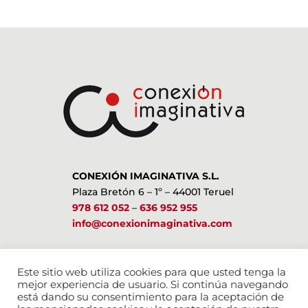
CONEXIÓN IMAGINATIVA S.L.
Plaza Bretón 6 – 1º – 44001 Teruel
978 612 052
–
636 952 955
info@conexionimaginativa.com
ESTAMOS EN LAS REDES SOCIALES
Este sitio web utiliza cookies para que usted tenga la
mejor experiencia de usuario. Si continúa navegando
está dando su consentimiento para la aceptación de