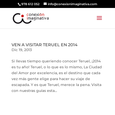
978 612 052
info@conexionimaginativa.com
VEN A VISITAR TERUEL EN 2014
Dic 19, 2013
Si llevas tiempo queriendo conocer Teruel, ¡2014
es tu año! Teruel, o lo que es lo mismo, La Ciudad
del Amor por excelencia, es el destino que cada
vez más gente elige para hacer su viaje de
escapada. Y es que Teruel, merece la pena. Visita
con nuestras guías esta...