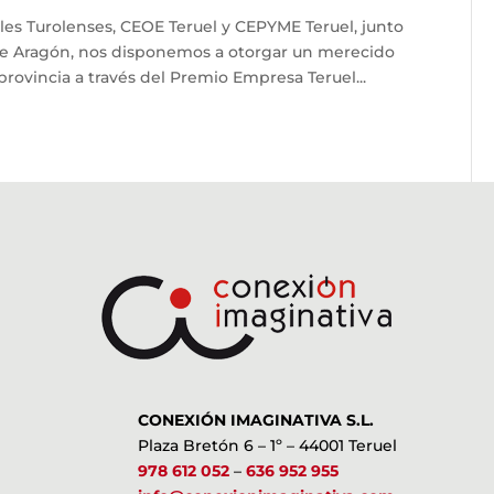
les Turolenses, CEOE Teruel y CEPYME Teruel, junto
de Aragón, nos disponemos a otorgar un merecido
rovincia a través del Premio Empresa Teruel...
CONEXIÓN IMAGINATIVA S.L.
Plaza Bretón 6 – 1º – 44001 Teruel
978 612 052
–
636 952 955