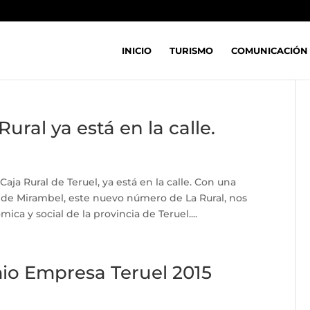
INICIO
TURISMO
COMUNICACIÓN
Rural ya está en la calle.
aja Rural de Teruel, ya está en la calle. Con una
 de Mirambel, este nuevo número de La Rural, nos
ca y social de la provincia de Teruel....
io Empresa Teruel 2015