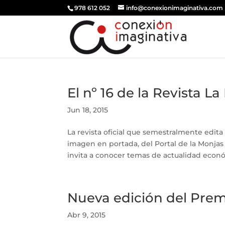
978 612 052
info@conexionimaginativa.com
El nº 16 de la Revista La 
Jun 18, 2015
La revista oficial que semestralmente edita C
imagen en portada, del Portal de la Monjas
invita a conocer temas de actualidad económi
Nueva edición del Prem
Abr 9, 2015