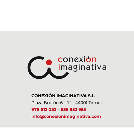
CONEXIÓN IMAGINATIVA S.L.
Plaza Bretón 6 – 1º – 44001 Teruel
978 612 052
–
636 952 955
info@conexionimaginativa.com
ESTAMOS EN LAS REDES SOCIALES