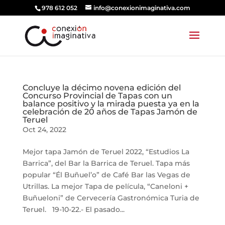
978 612 052
info@conexionimaginativa.com
Concluye la décimo novena edición del
Concurso Provincial de Tapas con un
balance positivo y la mirada puesta ya en la
celebración de 20 años de Tapas Jamón de
Teruel
Oct 24, 2022
Mejor tapa Jamón de Teruel 2022, “Estudios La
Barrica”, del Bar la Barrica de Teruel. Tapa más
popular “Él Buñuel’o” de Café Bar las Vegas de
Utrillas. La mejor Tapa de película, “Caneloni +
Buñueloni” de Cervecería Gastronómica Turia de
Teruel. 19-10-22.- El pasado...