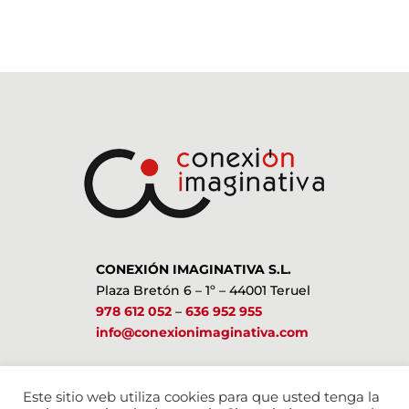
CONEXIÓN IMAGINATIVA S.L.
Plaza Bretón 6 – 1º – 44001 Teruel
978 612 052
–
636 952 955
info@conexionimaginativa.com
ESTAMOS EN LAS REDES SOCIALES
Este sitio web utiliza cookies para que usted tenga la