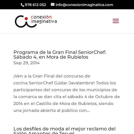
978 612 052
info@conexionimaginativa.com
Programa de la Gran Final SeniorChef:
Sábado 4, en Mora de Rubielos
Sep 29, 2014
¡Ven a la Gran Final del concurso de
cocina SeniorChef Gúdar-Javalambre! Todos los
participantes del concurso de los municipios de
la comarca se dan cita el sábado 4 de Octubre de
2014 en el Castillo de Mora de Rubielos, siendo
una jornada abierta al público con...
Los desfiles de moda el mejor reclamo del
Salón Amantes de Teruel