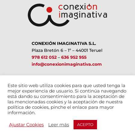
CONEXIÓN IMAGINATIVA S.L.
Plaza Bretón 6 – 1º – 44001 Teruel
978 612 052
–
636 952 955
info@conexionimaginativa.com
ESTAMOS EN LAS REDES SOCIALES
Este sitio web utiliza cookies para que usted tenga la
mejor experiencia de usuario. Si continúa navegando
está dando su consentimiento para la aceptación de
las mencionadas cookies y la aceptación de nuestra
política de cookies, pinche el enlace para mayor
información.
Ajustar Cookies
Leer más
ACEPTO