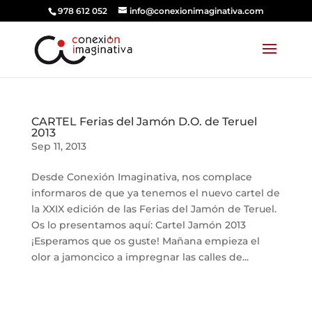
978 612 052
info@conexionimaginativa.com
CARTEL Ferias del Jamón D.O. de Teruel
2013
Sep 11, 2013
Desde Conexión Imaginativa, nos complace
informaros de que ya tenemos el nuevo cartel de
la XXIX edición de las Ferias del Jamón de Teruel.
Os lo presentamos aquí: Cartel Jamón 2013
¡Esperamos que os guste! Mañana empieza el
olor a jamoncico a impregnar las calles de...