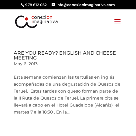
978 612 052
info@conexionimaginativa.com
ARE YOU READY? ENGLISH AND CHEESE
MEETING
May 6, 2013
Esta semana comienzan las tertulias en inglés
acompañadas de una degustación de Quesos de
Teruel. Estas tardes con queso forman parte de
la II Ruta de Quesos de Teruel. La primera cita se
llevará a cabo en el Hotel Guadalope (Alcañiz) el
martes 7 a la 18:30 . En la...