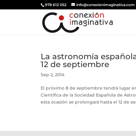
978 612 052
info@conexionimaginativa.com
La astronomía española s
12 de septiembre
Sep 2, 2014
El próximo 8 de septiembre tendrá lugar e
Científica de la Sociedad Española de Astro
esta ocasión se prolongará hasta el 12 de s