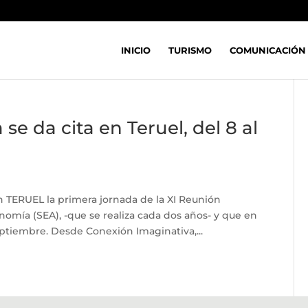
INICIO
TURISMO
COMUNICACIÓN
e da cita en Teruel, del 8 al
n TERUEL la primera jornada de la XI Reunión
nomía (SEA), -que se realiza cada dos años- y que en
eptiembre. Desde Conexión Imaginativa,...