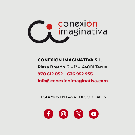
CONEXIÓN IMAGINATIVA S.L.
Plaza Bretón 6 – 1º – 44001 Teruel
978 612 052
–
636 952 955
info@conexionimaginativa.com
ESTAMOS EN LAS REDES SOCIALES