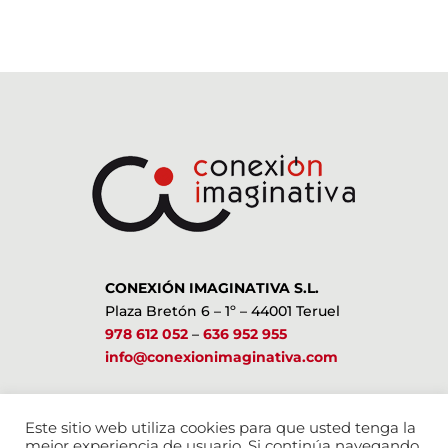
CONEXIÓN IMAGINATIVA S.L.
Plaza Bretón 6 – 1º – 44001 Teruel
978 612 052
–
636 952 955
info@conexionimaginativa.com
ESTAMOS EN LAS REDES SOCIALES
Este sitio web utiliza cookies para que usted tenga la
mejor experiencia de usuario. Si continúa navegando