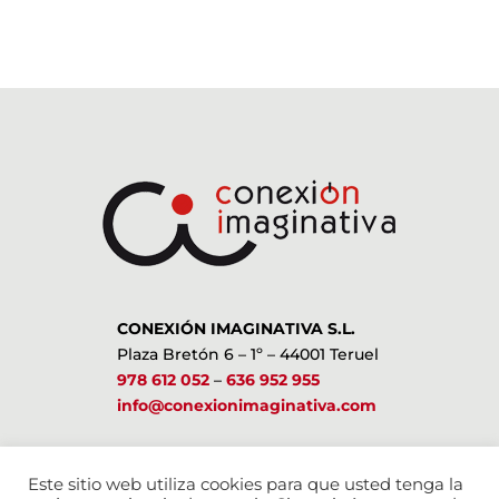
CONEXIÓN IMAGINATIVA S.L.
Plaza Bretón 6 – 1º – 44001 Teruel
978 612 052
–
636 952 955
info@conexionimaginativa.com
ESTAMOS EN LAS REDES SOCIALES
Este sitio web utiliza cookies para que usted tenga la