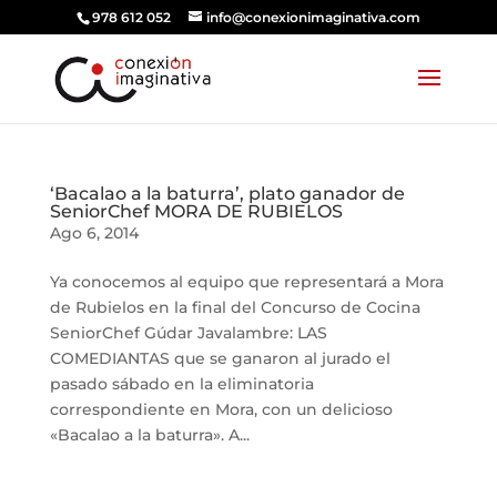
978 612 052
info@conexionimaginativa.com
‘Bacalao a la baturra’, plato ganador de
SeniorChef MORA DE RUBIELOS
Ago 6, 2014
Ya conocemos al equipo que representará a Mora
de Rubielos en la final del Concurso de Cocina
SeniorChef Gúdar Javalambre: LAS
COMEDIANTAS que se ganaron al jurado el
pasado sábado en la eliminatoria
correspondiente en Mora, con un delicioso
«Bacalao a la baturra». A...