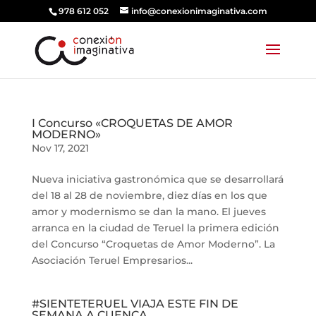
978 612 052
info@conexionimaginativa.com
I Concurso «CROQUETAS DE AMOR
MODERNO»
Nov 17, 2021
Nueva iniciativa gastronómica que se desarrollará
del 18 al 28 de noviembre, diez días en los que
amor y modernismo se dan la mano. El jueves
arranca en la ciudad de Teruel la primera edición
del Concurso “Croquetas de Amor Moderno”. La
Asociación Teruel Empresarios...
#SIENTETERUEL VIAJA ESTE FIN DE
SEMANA A CUENCA