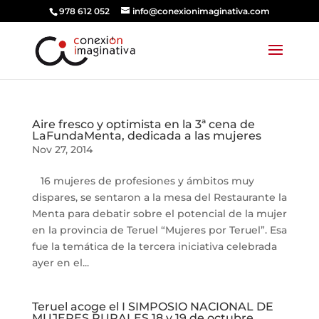
978 612 052
info@conexionimaginativa.com
Aire fresco y optimista en la 3ª cena de
LaFundaMenta, dedicada a las mujeres
Nov 27, 2014
16 mujeres de profesiones y ámbitos muy
dispares, se sentaron a la mesa del Restaurante la
Menta para debatir sobre el potencial de la mujer
en la provincia de Teruel “Mujeres por Teruel”. Esa
fue la temática de la tercera iniciativa celebrada
ayer en el...
Teruel acoge el I SIMPOSIO NACIONAL DE
MUJERES RURALES,18 y 19 de octubre