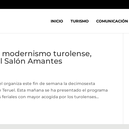
INICIO
TURISMO
COMUNICACIÓN
l modernismo turolense,
el Salón Amantes
el organiza este fin de semana la decimosexta
 Teruel. Esta mañana se ha presentado el programa
 feriales con mayor acogida por los turolenses...