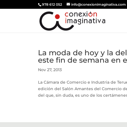
978 612 052
info@conexionimaginativa.com
La moda de hoy y la de
este fin de semana en 
Nov 27, 2013
La Cámara de Comercio e Industria de Teru
edición del Salón Amantes del Comercio de
del que, sin duda, es uno de los certámenes