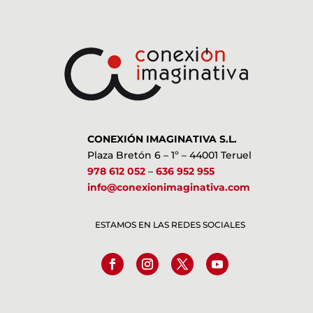
CONEXIÓN IMAGINATIVA S.L.
Plaza Bretón 6 – 1º – 44001 Teruel
978 612 052
–
636 952 955
info@conexionimaginativa.com
ESTAMOS EN LAS REDES SOCIALES