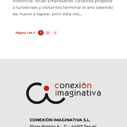
Provincial Teruel Empresarios Turísticos propone
a turolenses y visitantes terminar el año saliendo
de nuevo a tapear, pero esta vez,...
Página 1 de 2
1
2
»
CONEXIÓN IMAGINATIVA S.L.
Plaza Bretón 6 – 1º – 44001 Teruel