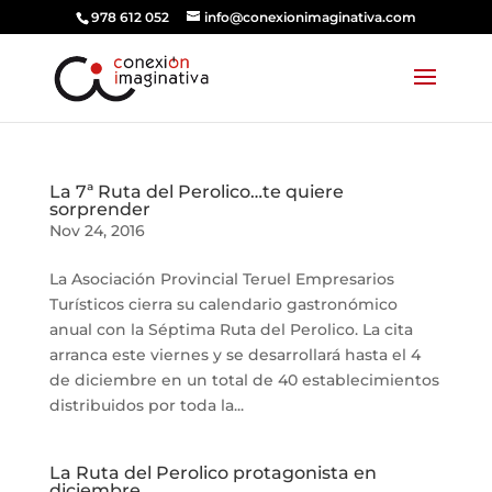
978 612 052
info@conexionimaginativa.com
La 7ª Ruta del Perolico…te quiere
sorprender
Nov 24, 2016
La Asociación Provincial Teruel Empresarios
Turísticos cierra su calendario gastronómico
anual con la Séptima Ruta del Perolico. La cita
arranca este viernes y se desarrollará hasta el 4
de diciembre en un total de 40 establecimientos
distribuidos por toda la...
La Ruta del Perolico protagonista en
diciembre