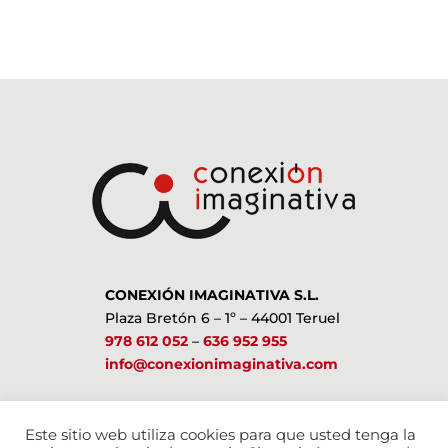
CONEXIÓN IMAGINATIVA S.L.
Plaza Bretón 6 – 1º – 44001 Teruel
978 612 052
–
636 952 955
info@conexionimaginativa.com
ESTAMOS EN LAS REDES SOCIALES
Este sitio web utiliza cookies para que usted tenga la