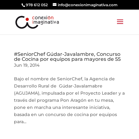
978 612 052
info@conexionimaginativa.com
#SeniorChef Gúdar-Javalambre, Concurso
de Cocina por equipos para mayores de 55
Jun 19, 2014
Bajo el nombre de SeniorChef, la Agencia de
Desarrollo Rural de Gúdar-Javalamabre
(AGUJAMA), impulsada por el Proyecto Leader y a
través del programa Pon Aragón en tu mesa,
pone en marcha una interesante iniciativa,
basada en un concurso de cocina por equipos
para...