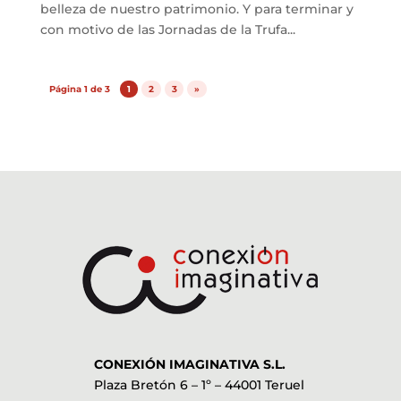
belleza de nuestro patrimonio. Y para terminar y
con motivo de las Jornadas de la Trufa...
Página 1 de 3
1
2
3
»
CONEXIÓN IMAGINATIVA S.L.
Plaza Bretón 6 – 1º – 44001 Teruel