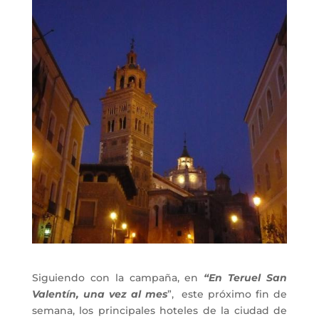
Siguiendo con la campaña, en
“En Teruel San
Valentín, una vez al mes
”, este próximo fin de
semana, los principales hoteles de la ciudad de