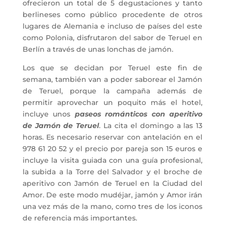
ofrecieron un total de 5 degustaciones y tanto
berlineses como público procedente de otros
lugares de Alemania e incluso de países del este
como Polonia, disfrutaron del sabor de Teruel en
Berlín a través de unas lonchas de jamón.
Los que se decidan por Teruel este fin de
semana, también van a poder saborear el Jamón
de Teruel, porque la campaña además de
permitir aprovechar un poquito más el hotel,
incluye unos
paseos románticos con aperitivo
de Jamón de Teruel
. La cita el domingo a las 13
horas. Es necesario reservar con antelación en el
978 61 20 52 y el precio por pareja son 15 euros e
incluye la visita guiada con una guía profesional,
la subida a la Torre del Salvador y el broche de
aperitivo con Jamón de Teruel en la Ciudad del
Amor. De este modo mudéjar, jamón y Amor irán
una vez más de la mano, como tres de los iconos
de referencia más importantes.