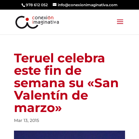
978 612 052
info@conexionimaginativa.com
Teruel celebra
este fin de
semana su «San
Valentín de
marzo»
Mar 13, 2015