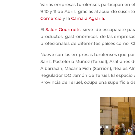
Varias empresas turolenses participan en e
9 10 y 11 de Abril, gracias al acuerdo suscrit
Comercio
y la
Cámara Agraria
.
El
Salón Gourmets
sirve de escaparate para
productos gastronómicos de las empresas t
profesionales de diferentes países como Ch
Nueve son las empresas turolenses que par
Sanz, Pastelería Muñoz (Teruel), Azafranes 
Albarracín, Macana Fish (Sarrión), Reales Al
Regulador DO Jamón de Teruel. El espacio 
Provincia de Teruel, ocupa una superficie d