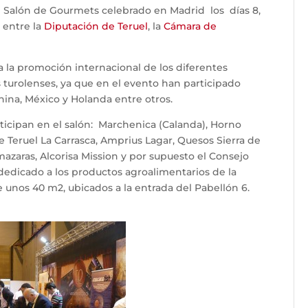
l Salón de Gourmets celebrado en Madrid los días 8,
o entre la
Diputación de Teruel
, la
Cámara de
 la promoción internacional de los diferentes
urolenses, ya que en el evento han participado
ina, México y Holanda entre otros.
ticipan en el salón: Marchenica (Calanda), Horno
de Teruel La Carrasca, Amprius Lagar, Quesos Sierra de
mazaras, Alcorisa Mission y por supuesto el Consejo
dedicado a los productos agroalimentarios de la
e unos 40 m2, ubicados a la entrada del Pabellón 6.