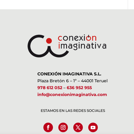
CONEXIÓN IMAGINATIVA S.L.
Plaza Bretón 6 – 1º – 44001 Teruel
978 612 052
–
636 952 955
info@conexionimaginativa.com
ESTAMOS EN LAS REDES SOCIALES