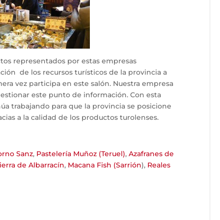
ctos representados por estas empresas
ción de los recursos turísticos de la provincia a
mera vez participa en este salón. Nuestra empresa
gestionar este punto de información. Con esta
úa trabajando para que la provincia se posicione
ias a la calidad de los productos turolenses.
orno Sanz
,
Pastelería Muñoz (Teruel)
,
Azafranes de
erra de Albarracín
,
Macana Fish (Sarrión
),
Reales