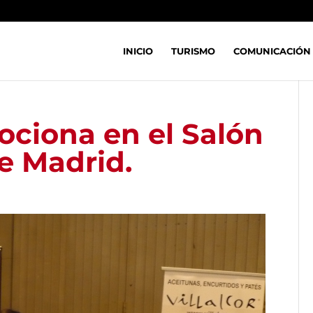
INICIO
TURISMO
COMUNICACIÓN
ociona en el Salón
e Madrid.