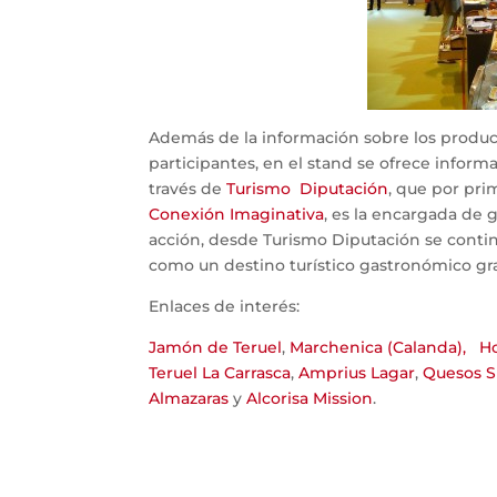
Además de la información sobre los produ
participantes, en el stand se ofrece informa
través de
Turismo Diputación
, que por pri
Conexión Imaginativa
, es la encargada de 
acción, desde Turismo Diputación se contin
como un destino turístico gastronómico grac
Enlaces de interés:
Jamón de Teruel
,
Marchenica (Calanda),
H
Teruel La Carrasca
,
Amprius Lagar
,
Quesos Si
Almazaras
y
Alcorisa Mission
.