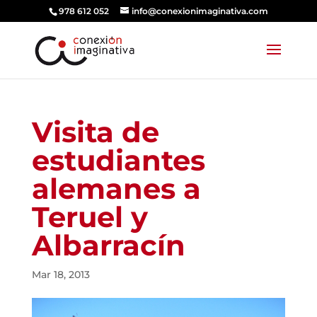
978 612 052
info@conexionimaginativa.com
Visita de
estudiantes
alemanes a
Teruel y
Albarracín
Mar 18, 2013