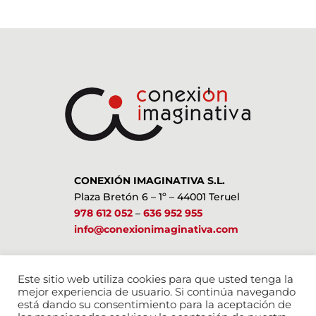
CONEXIÓN IMAGINATIVA S.L.
Plaza Bretón 6 – 1º – 44001 Teruel
978 612 052
–
636 952 955
info@conexionimaginativa.com
ESTAMOS EN LAS REDES SOCIALES
Este sitio web utiliza cookies para que usted tenga la
mejor experiencia de usuario. Si continúa navegando
está dando su consentimiento para la aceptación de