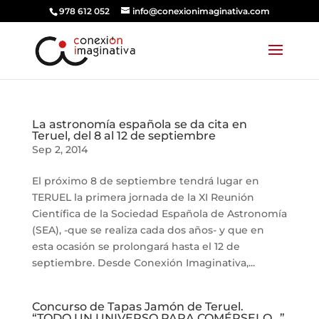
978 612 052
info@conexionimaginativa.com
La astronomía española se da cita en
Teruel, del 8 al 12 de septiembre
Sep 2, 2014
El próximo 8 de septiembre tendrá lugar en
TERUEL la primera jornada de la XI Reunión
Científica de la Sociedad Española de Astronomía
(SEA), -que se realiza cada dos años- y que en
esta ocasión se prolongará hasta el 12 de
septiembre. Desde Conexión Imaginativa,...
Concurso de Tapas Jamón de Teruel.
“TODO UN UNIVERSO PARA COMÉRSELO…”