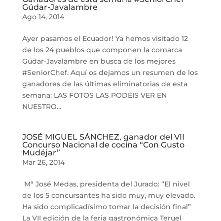
Gúdar-Javalambre
Ago 14, 2014
Ayer pasamos el Ecuador! Ya hemos visitado 12
de los 24 pueblos que componen la comarca
Gúdar-Javalambre en busca de los mejores
#SeniorChef. Aquí os dejamos un resumen de los
ganadores de las últimas eliminatorias de esta
semana: LAS FOTOS LAS PODÉIS VER EN
NUESTRO...
JOSÉ MIGUEL SÁNCHEZ, ganador del VII
Concurso Nacional de cocina “Con Gusto
Mudéjar”
Mar 26, 2014
Mª José Medas, presidenta del Jurado: “El nivel
de los 5 concursantes ha sido muy, muy elevado.
Ha sido complicadísimo tomar la decisión final”
La VII edición de la feria gastronómica Teruel