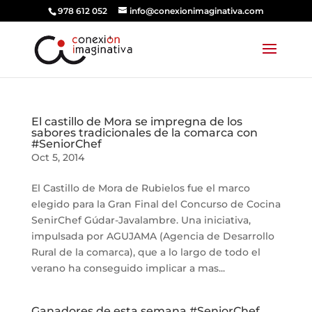
978 612 052
info@conexionimaginativa.com
El castillo de Mora se impregna de los
sabores tradicionales de la comarca con
#SeniorChef
Oct 5, 2014
El Castillo de Mora de Rubielos fue el marco
elegido para la Gran Final del Concurso de Cocina
SenirChef Gúdar-Javalambre. Una iniciativa,
impulsada por AGUJAMA (Agencia de Desarrollo
Rural de la comarca), que a lo largo de todo el
verano ha conseguido implicar a mas...
Ganadores de esta semana #SeniorChef