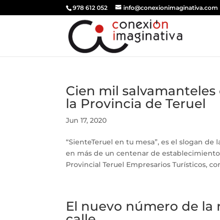
978 612 052
info@conexionimaginativa.com
Cien mil salvamanteles
la Provincia de Teruel
Jun 17, 2020
“SienteTeruel en tu mesa”, es el slogan 
en más de un centenar de establecimientos 
Provincial Teruel Empresarios Turísticos, co
El nuevo número de la re
calle