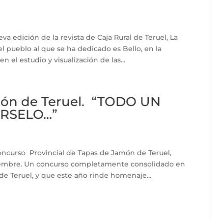
a edición de la revista de Caja Rural de Teruel, La
 el pueblo al que se ha dedicado es Bello, en la
 el estudio y visualización de las...
ón de Teruel. “TODO UN
RSELO…”
Concurso Provincial de Tapas de Jamón de Teruel,
ptiembre. Un concurso completamente consolidado en
de Teruel, y que este año rinde homenaje...