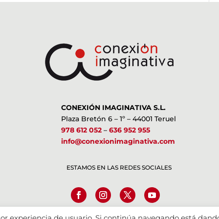
CONEXIÓN IMAGINATIVA S.L.
Plaza Bretón 6 – 1º – 44001 Teruel
978 612 052
–
636 952 955
info@conexionimaginativa.com
ESTAMOS EN LAS REDES SOCIALES
ejor experiencia de usuario. Si continúa navegando está dand