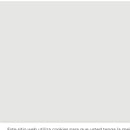
Este sitio web utiliza cookies para que usted tenga la m