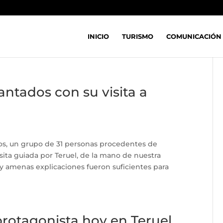
INICIO
TURISMO
COMUNICACIÓN
antados con su visita a
os, un grupo de 31 personas procedentes de
isita guiada por Teruel, de la mano de nuestra
y amenas explicaciones fueron suficientes para
protagonista hoy en Teruel