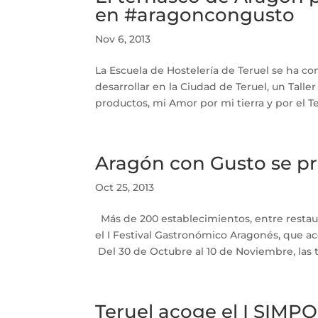
en #aragoncongusto
Nov 6, 2013
La Escuela de Hostelería de Teruel se ha co
desarrollar en la Ciudad de Teruel, un Taller
productos, mi Amor por mi tierra y por el T
Aragón con Gusto se pr
Oct 25, 2013
Más de 200 establecimientos, entre restaur
el I Festival Gastronómico Aragonés, que ace
Del 30 de Octubre al 10 de Noviembre, las t
Teruel acoge el I SI