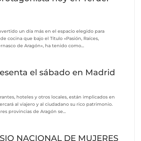
nvertido un día más en el espacio elegido para
 de cocina que bajo el Título «Pasión, Raíces,
ernasco de Aragón», ha tenido como...
esenta el sábado en Madrid
antes, hoteles y otros locales, están implicados en
rcará al viajero y al ciudadano su rico patrimonio.
res provincias de Aragón se...
MPOSIO NACIONAL DE MUJERES