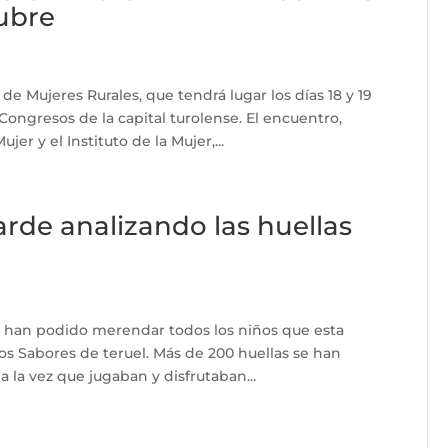
ubre
de Mujeres Rurales, que tendrá lugar los días 18 y 19
Congresos de la capital turolense. El encuentro,
er y el Instituto de la Mujer,...
arde analizando las huellas
e han podido merendar todos los niños que esta
los Sabores de teruel. Más de 200 huellas se han
 la vez que jugaban y disfrutaban...