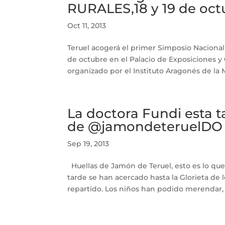
RURALES,18 y 19 de oct
Oct 11, 2013
Teruel acogerá el primer Simposio Nacional 
de octubre en el Palacio de Exposiciones y 
organizado por el Instituto Aragonés de la Muj
La doctora Fundi esta t
de @jamondeteruelDO
Sep 19, 2013
Huellas de Jamón de Teruel, esto es lo qu
tarde se han acercado hasta la Glorieta de 
repartido. Los niños han podido merendar, a