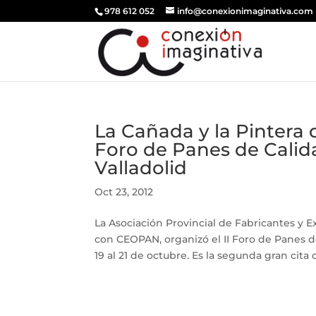
978 612 052
info@conexionimaginativa.com
La Cañada y la Pintera d
Foro de Panes de Calid
Valladolid
Oct 23, 2012
La Asociación Provincial de Fabricantes y 
con CEOPAN, organizó el II Foro de Panes d
19 al 21 de octubre. Es la segunda gran cita 