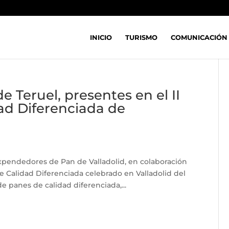
INICIO
TURISMO
COMUNICACIÓN
e Teruel, presentes en el II
ad Diferenciada de
Expendedores de Pan de Valladolid, en colaboración
e Calidad Diferenciada celebrado en Valladolid del
de panes de calidad diferenciada,...