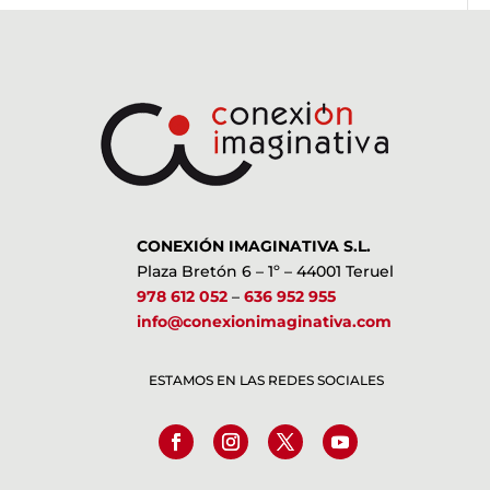
CONEXIÓN IMAGINATIVA S.L.
Plaza Bretón 6 – 1º – 44001 Teruel
978 612 052
–
636 952 955
info@conexionimaginativa.com
ESTAMOS EN LAS REDES SOCIALES