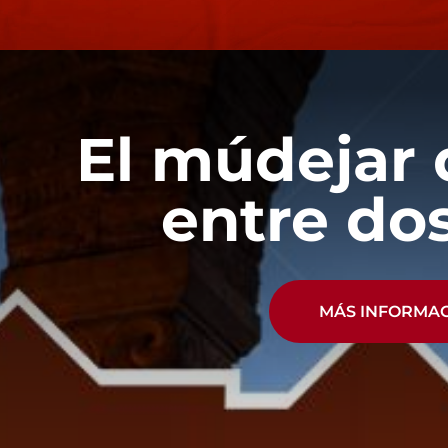
El múdejar 
entre dos
MÁS INFORMA