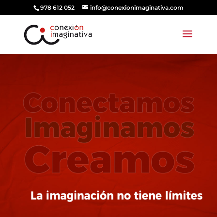
978 612 052
info@conexionimaginativa.com