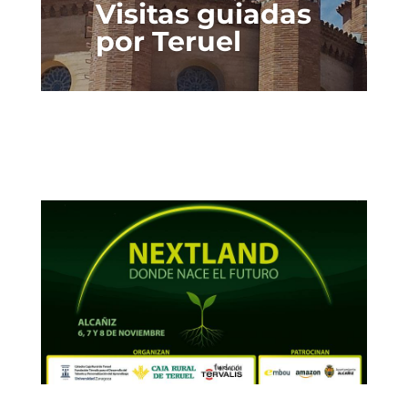
Visitas guiadas
por Teruel