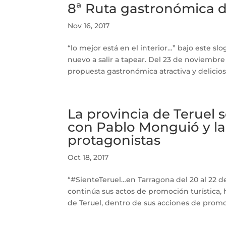
8ª Ruta gastronómica de
Nov 16, 2017
“lo mejor está en el interior…” bajo este sl
nuevo a salir a tapear. Del 23 de noviembre
propuesta gastronómica atractiva y delicios
La provincia de Teruel
con Pablo Monguió y l
protagonistas
Oct 18, 2017
“#SienteTeruel…en Tarragona del 20 al 22 d
continúa sus actos de promoción turística, 
de Teruel, dentro de sus acciones de promoci