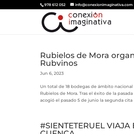
978 612 052
info@conexionimaginativa.com
Rubielos de Mora organ
Rubvinos
Jun 6, 2023
Un total de 18 bodegas de ámbito nacional 
Rubielos de Mora. Tras el éxito de la pasada
acogió el pasado 5 de junio la segunda cita 
#SIENTETERUEL VIAJA 
CUENCA