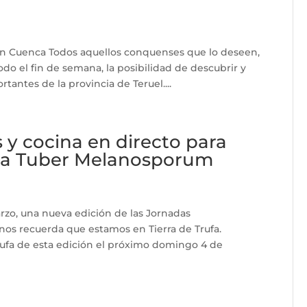
 en Cuenca Todos aquellos conquenses que lo deseen,
o el fin de semana, la posibilidad de descubrir y
rtantes de la provincia de Teruel....
 y cocina en directo para
 la Tuber Melanosporum
arzo, una nueva edición de las Jornadas
 nos recuerda que estamos en Tierra de Trufa.
rufa de esta edición el próximo domingo 4 de