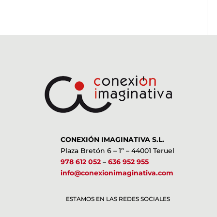
CONEXIÓN IMAGINATIVA S.L.
Plaza Bretón 6 – 1º – 44001 Teruel
978 612 052
–
636 952 955
info@conexionimaginativa.com
ESTAMOS EN LAS REDES SOCIALES