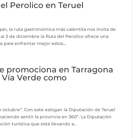
l Perolico en Teruel
ogan, la ruta gastronómica más calentita nos invita de
 al 3 de diciembre la Ruta del Perolico ofrece una
a para enfrentar mejor estos...
 se promociona en Tarragona
a Vía Verde como
e octubre”. Con este eslogan la Diputación de Teruel
haciendo sentir la provincia en 360º. La Diputación
ón turística que está llevando a...