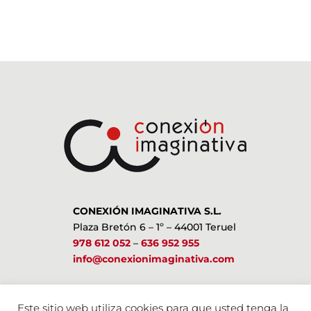
CONEXIÓN IMAGINATIVA S.L.
Plaza Bretón 6 – 1º – 44001 Teruel
978 612 052
–
636 952 955
info@conexionimaginativa.com
ESTAMOS EN LAS REDES SOCIALES
Este sitio web utiliza cookies para que usted tenga la