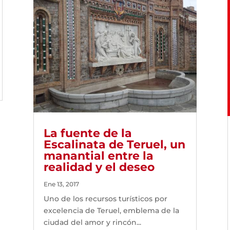
La fuente de la
Escalinata de Teruel, un
manantial entre la
realidad y el deseo
Ene 13, 2017
Uno de los recursos turísticos por
excelencia de Teruel, emblema de la
ciudad del amor y rincón...