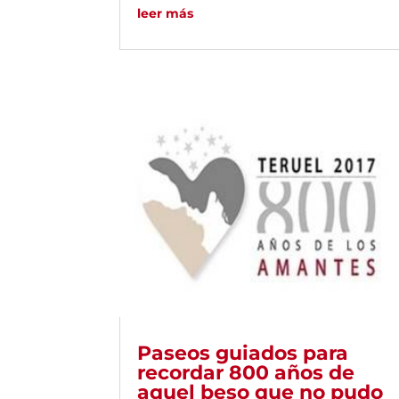
leer más
Paseos guiados para
recordar 800 años de
aquel beso que no pudo