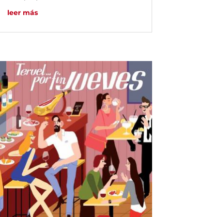
leer más