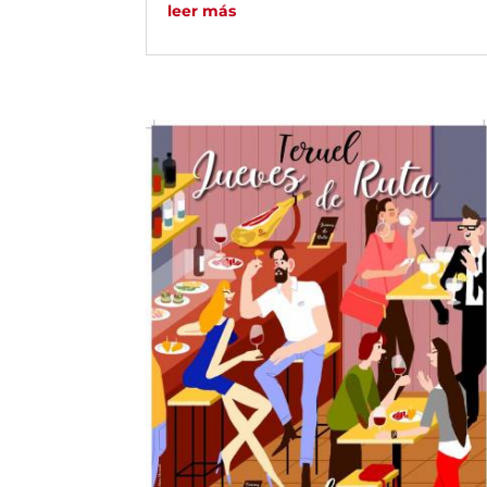
leer más