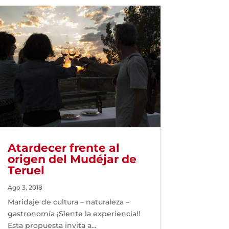
Atardecer frente al
origen del Mudéjar de
Teruel
Ago 3, 2018
Maridaje de cultura – naturaleza –
gastronomía ¡Siente la experiencia!!
Esta propuesta invita a...