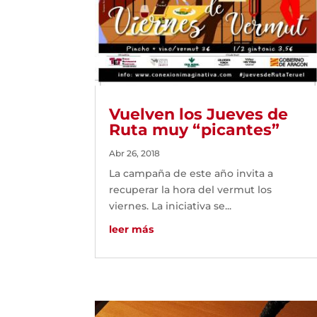
Vuelven los Jueves de
Ruta muy “picantes”
Abr 26, 2018
La campaña de este año invita a
recuperar la hora del vermut los
viernes. La iniciativa se...
leer más