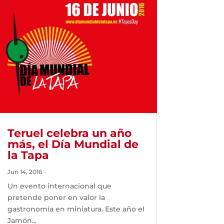
Teruel celebra un año
más, el Día Mundial de
la Tapa
Jun 14, 2016
Un evento internacional que
pretende poner en valor la
gastronomía en miniatura. Este año el
Jamón...